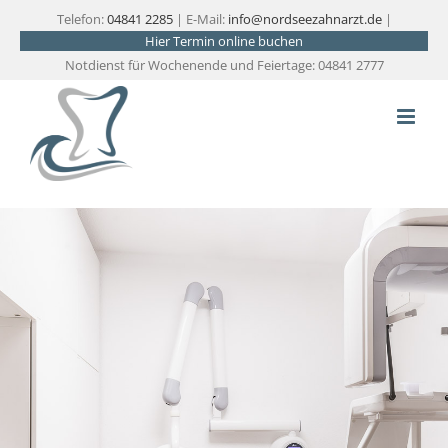
Zum
Telefon:
04841 2285
| E-Mail:
info@nordseezahnarzt.de
|
Hier Termin online buchen
Inhalt
Notdienst für Wochenende und Feiertage: 04841 2777
springen