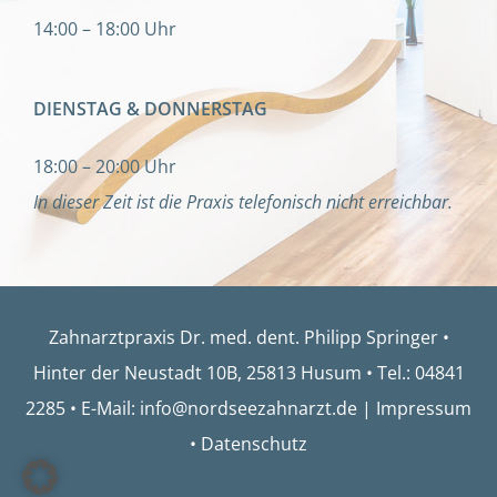
14:00 – 18:00 Uhr
DIENSTAG & DONNERSTAG
18:00 – 20:00 Uhr
In dieser Zeit ist die Praxis telefonisch nicht erreichbar.
Zahnarztpraxis Dr. med. dent. Philipp Springer •
Hinter der Neustadt 10B, 25813 Husum •
Tel.: 04
841
2285
•
E-Mail: info@nordseezahnarzt.de
|
Impressum
•
Datenschutz