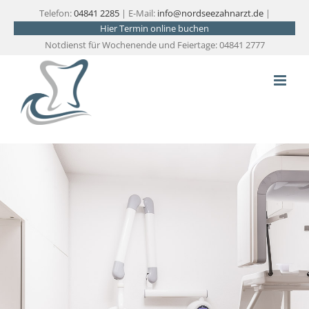
Zum
Telefon:
04841 2285
| E-Mail:
info@nordseezahnarzt.de
|
Hier Termin online buchen
Inhalt
Notdienst für Wochenende und Feiertage: 04841 2777
springen