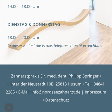
14:00 – 18:00 Uhr
DIENSTAG & DONNERSTAG
18:00 – 20:00 Uhr
In dieser Zeit ist die Praxis telefonisch nicht erreichbar.
Zahnarztpraxis Dr. med. dent. Philipp Springer •
Hinter der Neustadt 10B, 25813 Husum •
Tel.: 04
841
2285
•
E-Mail: info@nordseezahnarzt.de
|
Impressum
•
Datenschutz